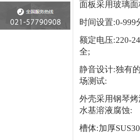
面板采用玻璃面
时间设置:0-9
额定电压:220
全;
静音设计:独有
场测试:
外壳采用钢琴烤
水基溶液腐蚀:
槽体:加厚SUS