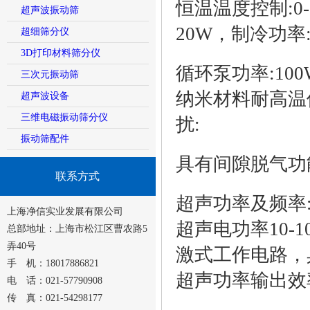
恒温温度控制:0
超声波振动筛
20W，制冷功率:3
超细筛分仪
3D打印材料筛分仪
循环泵功率:1
三次元振动筛
纳米材料耐高温
超声波设备
三维电磁振动筛分仪
扰:
振动筛配件
具有间隙脱气功能
联系方式
超声功率及频率
上海净信实业发展有限公司
超声电功率10-1
总部地址：上海市松江区曹农路5
弄40号
激式工作电路，
手 机：18017886821
超声功率输出效
电 话：021-57790908
传 真：021-54298177