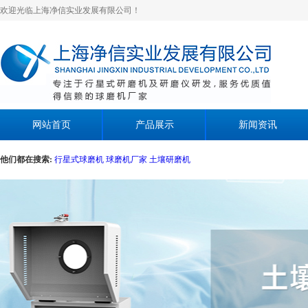
欢迎光临上海净信实业发展有限公司！
网站首页
产品展示
新闻资讯
他们都在搜索:
行星式球磨机
球磨机厂家
土壤研磨机