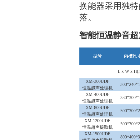
换能器采用独特
落。
智能恒温静音超
型号
内槽尺
L x W x H
XM-300UDF
300*240*
恒温超声处理机
XM-400UDF
330*300*
恒温超声处理机
XM-800UDF
500*300*
恒温超声处理机
XM-1200UDF
500*300*
恒温超声提取机
XM-1500UDF
800*400*