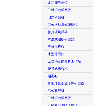
多功能均质仪
三维振动球磨仪
臼式研磨机
高效振动盘式研磨仪
拍打式均质器
珠磨式组织研磨器
三维混样仪
小型珠磨仪
全自动智能分析工作站
便携式离心机
超离心
骨骼牙齿低温冷冻研磨仪
颚式破碎机
三维振动球磨仪
叶绿素/土壤A研磨仪