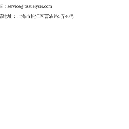
：service@tissuelyser.com
部地址：上海市松江区曹农路5弄40号