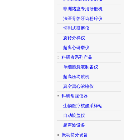
非洲猪瘟专用研磨机
法医骨骼牙齿粉碎仪
切割式研磨仪
旋转分样仪
超离心研磨仪
科研者系列产品
单细胞悬液制备仪
超高压均质机
真空离心浓缩仪
科研常规仪器
生物医疗核酸采样站
自动旋盖仪
超声波设备
振动筛分设备