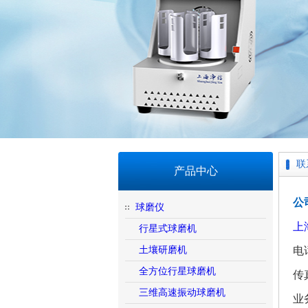
联
产品中心
公
球磨仪
上
行星式球磨机
土壤研磨机
电话
全方位行星球磨机
传真
三维高速振动球磨机
业务