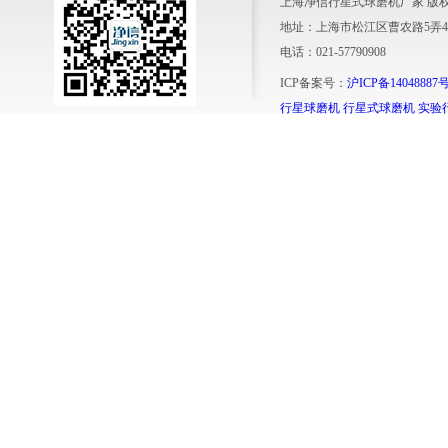
上海净信行星式球磨机厂家 版
地址：上海市松江区曹农路5弄4
电话：021-57790908
ICP备案号：
沪ICP备14048887号
行星球磨机
行星式球磨机
实验