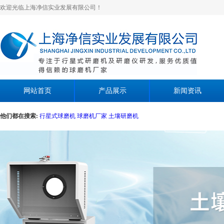
欢迎光临上海净信实业发展有限公司！
网站首页
产品展示
新闻资讯
他们都在搜索:
行星式球磨机
球磨机厂家
土壤研磨机