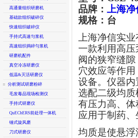
品牌：
上海净
高通量组织研磨机
基础款组织破碎仪
规格：台
快速组织破碎仪
上海净信实业
手持式高速匀浆机
一款利用高压
高速组织捣碎匀浆机
研磨机配件
阀的狭窄缝隙
真空冷冻研磨仪
穴效应等作用
低温&灭活研磨仪
设备。仪器内
分析测试研磨粉碎
选配二级均质
毛发毒品现场检测仪
有压力高、体
手持式研磨仪
应用于制药、
QuEChERS前处理一体机
锤式旋风磨
均质是使悬浮
刀式研磨仪