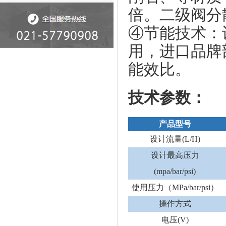
倍。二级阀分
④
节能技术：
用，进口品牌
能效比。
技术参数：
产品型号
设计流量(L/H)
设计最高压力
(mpa/bar/psi)
使用压力（MPa/bar/psi）
操作方式
电压(V)