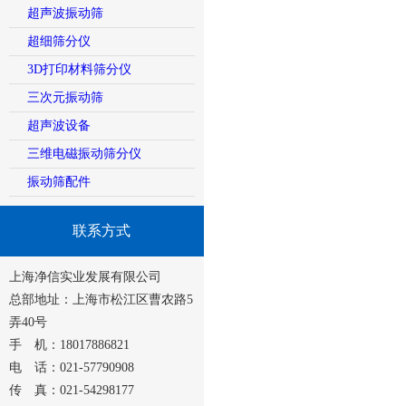
超声波振动筛
超细筛分仪
3D打印材料筛分仪
三次元振动筛
超声波设备
三维电磁振动筛分仪
振动筛配件
联系方式
上海净信实业发展有限公司
总部地址：上海市松江区曹农路5
弄40号
手 机：18017886821
电 话：021-57790908
传 真：021-54298177