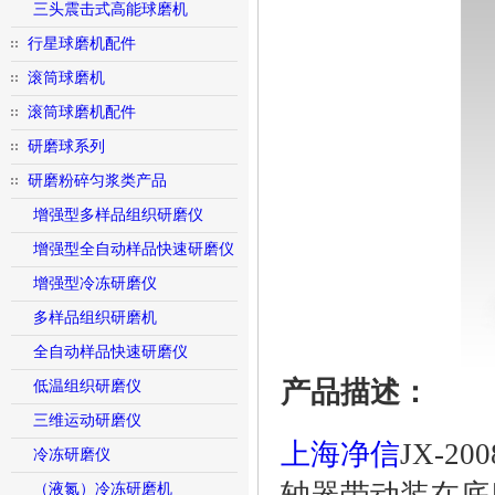
三头震击式高能球磨机
行星球磨机配件
滚筒球磨机
滚筒球磨机配件
研磨球系列
研磨粉碎匀浆类产品
增强型多样品组织研磨仪
增强型全自动样品快速研磨仪
增强型冷冻研磨仪
多样品组织研磨机
全自动样品快速研磨仪
产品描述：
低温组织研磨仪
三维运动研磨仪
上海净信
JX-
冷冻研磨仪
（液氮）冷冻研磨机