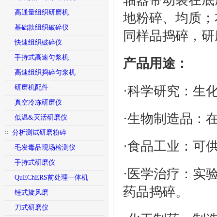
轴器带动装在底
高通量组织研磨机
地粉碎、均质；
基础款组织破碎仪
同样品捣碎，研
快速组织破碎仪
手持式高速匀浆机
产品用途：
高速组织捣碎匀浆机
研磨机配件
·科学研究：生
真空冷冻研磨仪
·生物制造品：
低温&灭活研磨仪
分析测试研磨粉碎
·食品工业：可
毛发毒品现场检测仪
手持式研磨仪
·医学治疗：实
QuEChERS前处理一体机
药品捣碎。
锤式旋风磨
刀式研磨仪