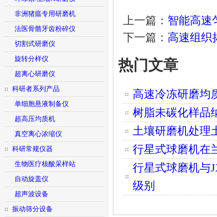
非洲猪瘟专用研磨机
上一篇：
智能高速匀
法医骨骼牙齿粉碎仪
下一篇：
高速组织捣
切割式研磨仪
旋转分样仪
热门文章
超离心研磨仪
科研者系列产品
高速冷冻研磨均
单细胞悬液制备仪
树脂未碳化样品纳
超高压均质机
土壤研磨机处理
真空离心浓缩仪
行星式球磨机在
科研常规仪器
生物医疗核酸采样站
行星式球磨机与J
自动旋盖仪
级别
超声波设备
振动筛分设备