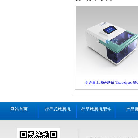
高通量土壤研磨仪 Tissuelyser-60
网站首页
行星式球磨机
行星球磨机配件
产品