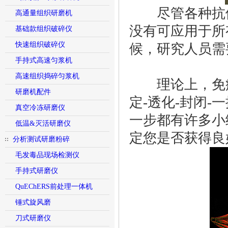
尽管各种抗体
高通量组织研磨机
没有可应用于所
基础款组织破碎仪
快速组织破碎仪
候，研究人员需
手持式高速匀浆机
高速组织捣碎匀浆机
理论上，免疫
研磨机配件
定-透化-封闭
真空冷冻研磨仪
一步都有许多小
低温&灭活研磨仪
定您是否获得良
分析测试研磨粉碎
毛发毒品现场检测仪
手持式研磨仪
QuEChERS前处理一体机
锤式旋风磨
刀式研磨仪