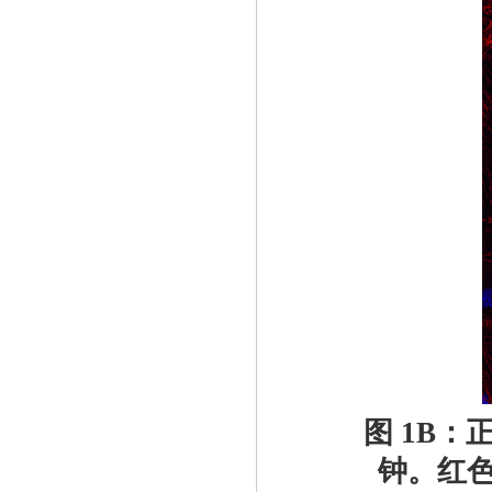
图 1B：正确
钟。红色