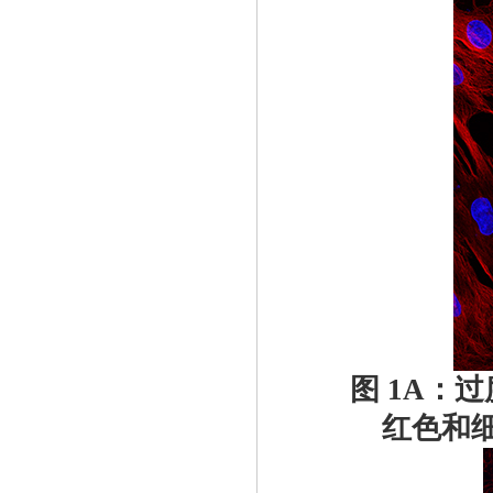
图 1A：过度
红色和细