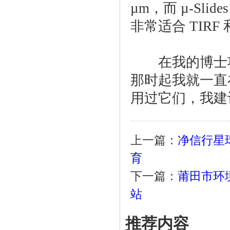
µm，而 µ-Slide
非常适合 TIR
在我的博士项目开
那时起我就一直
用过它们，我建
上一篇：
净信行星
育
下一篇：
莆田市环
站
推荐内容