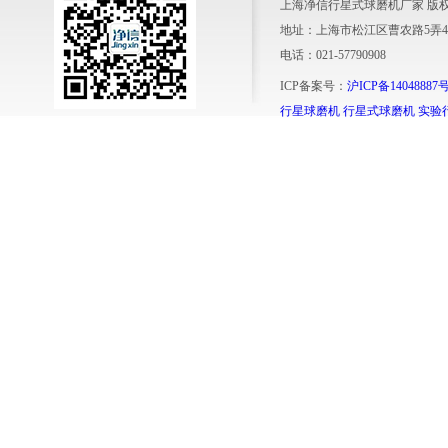
上海净信行星式球磨机厂家 版
地址：上海市松江区曹农路5弄4
电话：021-57790908
ICP备案号：
沪ICP备14048887号
行星球磨机
行星式球磨机
实验