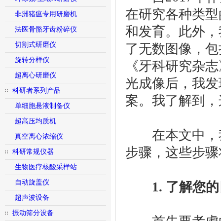
在研究各种类型
非洲猪瘟专用研磨机
和发育。此外，
法医骨骼牙齿粉碎仪
切割式研磨仪
了无数图像，包括我的
旋转分样仪
《牙科研究杂志
超离心研磨仪
光成像后，我发
科研者系列产品
案。我了解到，
单细胞悬液制备仪
超高压均质机
在本文中，我
真空离心浓缩仪
步骤，这些步骤
科研常规仪器
生物医疗核酸采样站
自动旋盖仪
1. 了解您的
超声波设备
振动筛分设备